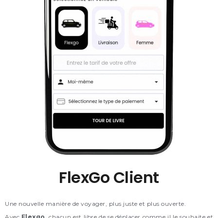
FlexGo Client
Une nouvelle manière de voyager, plus juste et plus ouverte.
Avec
Flexgo
, chacun est libre de se déplacer comme il le souhaite et